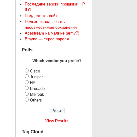
Последние версии прошивки HP
ILO
Поддержать сайт
Нельзя использовать
несовместимые сохранения
Acestream на малине (armv7)
Btsync — сброс пароля
Polls
Which vendor you prefer?
Cisco
Juniper
HP
Brocade
Mikrotik
Others
View Results
Tag Cloud