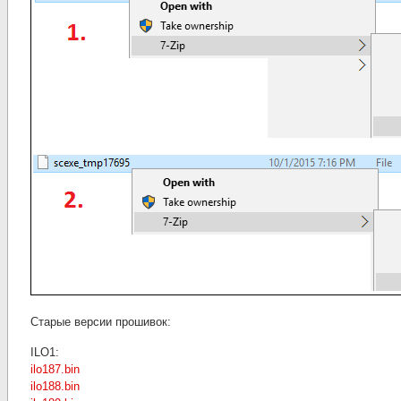
Старые версии прошивок:
ILO1:
ilo187.bin
ilo188.bin