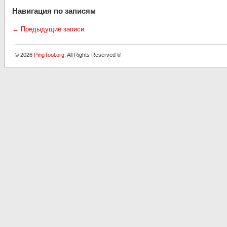
Навигация по записям
←
Предыдущие записи
© 2026
PingTool.org
, All Rights Reserved ®