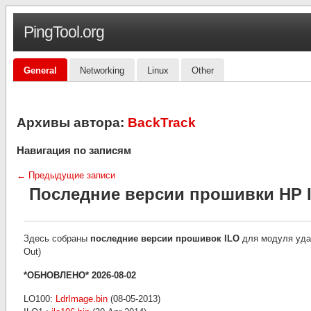
PingTool.org
General
Networking
Linux
Other
Архивы автора:
BackTrack
Навигация по записям
←
Предыдущие записи
Последние версии прошивки HP 
Здесь собраны
последние версии прошивок ILO
для модуля удал
Out)
*ОБНОВЛЕНО* 2026-08-02
LO100:
LdrImage.bin
(08-05-2013)