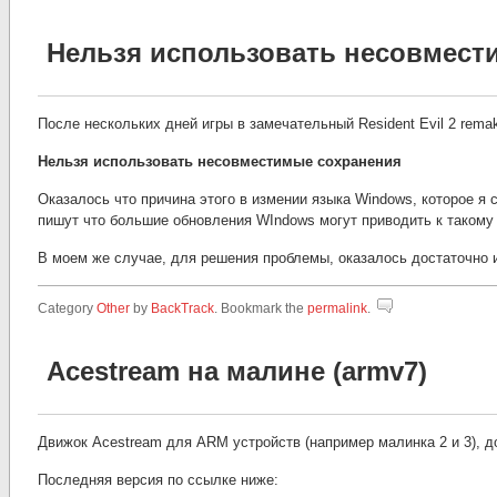
Нельзя использовать несовмест
После нескольких дней игры в замечательный Resident Evil 2 rema
Нельзя использовать несовместимые сохранения
Оказалось что причина этого в измении языка Windows, которое я
пишут что большие обновления WIndows могут приводить к такому
В моем же случае, для решения проблемы, оказалось достаточно 
Category
Other
by
BackTrack
. Bookmark the
permalink
.
Acestream на малине (armv7)
Движок Acestream для ARM устройств (например малинка 2 и 3), д
Последняя версия по ссылке ниже: