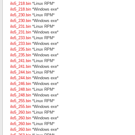
ilo5_218.bin
*Linux RPM*
ilo5_218.bin
*Windows exe*
ilo5_230.bin
*Linux RPM*
ilo5_230.bin
*Windows exe*
ilo5_231.bin
*Linux RPM*
ilo5_231.bin
*Windows exe*
ilo5_233.bin
*Linux RPM*
ilo5_233.bin
*Windows exe*
ilo5_235.bin
*Linux RPM*
ilo5_235.bin
*Windows exe*
ilo5_241.bin
*Linux RPM*
ilo5_241.bin
*Windows exe*
ilo5_244.bin
*Linux RPM*
ilo5_244.bin
*Windows exe*
ilo5_246.bin
*Windows exe*
ilo5_248.bin
*Linux RPM*
ilo5_248.bin
*Windows exe*
ilo5_255.bin
*Linux RPM*
ilo5_255.bin
*Windows exe*
ilo5_260.bin
*Linux RPM*
ilo5_260.bin
*Windows exe*
ilo5_260.bin
*Linux RPM*
ilo5_260.bin
*Windows exe*