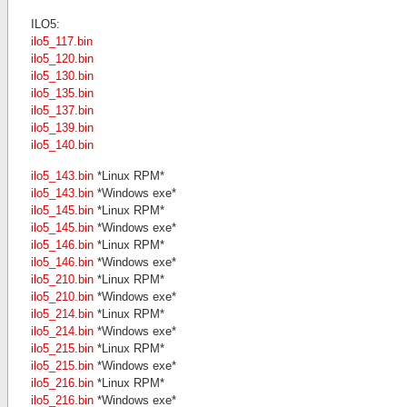
ILO5:
ilo5_117.bin
ilo5_120.bin
ilo5_130.bin
ilo5_135.bin
ilo5_137.bin
ilo5_139.bin
ilo5_140.bin
ilo5_143.bin
*Linux RPM*
ilo5_143.bin
*Windows exe*
ilo5_145.bin
*Linux RPM*
ilo5_145.bin
*Windows exe*
ilo5_146.bin
*Linux RPM*
ilo5_146.bin
*Windows exe*
ilo5_210.bin
*Linux RPM*
ilo5_210.bin
*Windows exe*
ilo5_214.bin
*Linux RPM*
ilo5_214.bin
*Windows exe*
ilo5_215.bin
*Linux RPM*
ilo5_215.bin
*Windows exe*
ilo5_216.bin
*Linux RPM*
ilo5_216.bin
*Windows exe*