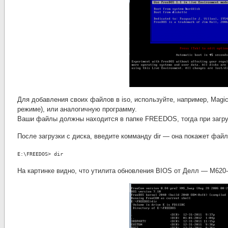
Для добавления своих файлов в iso, используйте, например, Mag
режиме), или аналогичную программу.
Ваши файлы должны находится в папке FREEDOS, тогда при загру
После загрузки с диска, введите комманду dir — она покажет фай
E:\FREEDOS> dir
На картинке видно, что утилита обновления BIOS от Делл — M62