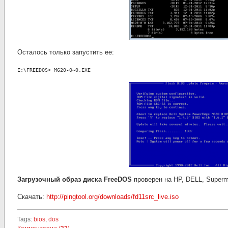
Осталось только запустить ее:
E:\FREEDOS> M620-0~0.EXE
Загрузочный образ диска FreeDOS
проверен на HP, DELL, Superm
Скачать:
http://pingtool.org/downloads/fd11src_live.iso
Tags:
bios
,
dos