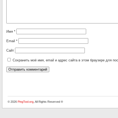
Имя
*
Email
*
Сайт
Сохранить моё имя, email и адрес сайта в этом браузере для 
Alternative:
© 2026
PingTool.org
, All Rights Reserved ®