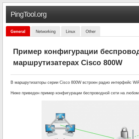
PingTool.org
General
Networking
Linux
Other
Пример конфигурации беспровод
маршрутизатерах Cisco 800W
В маршрутизаторы серии Cisco 800W встроен радио интерфейс WiF
Ниже приведен пример конфигурации беспроводной сети на любом 