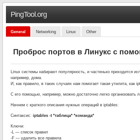
PingTool.org
General
Networking
Linux
Other
Проброс портов в Линукс с помо
Linux системы набирают популярность, и частенько приходится ис
например, дома.
И, как правило, в таких случаях нам помогает такая утилита, как i
C его помощью, например, можно достаточно легко организовать л
Начнем с краткого описания нужных операций в iptables:
Синтаксис:
iptables -t *таблица* *команда*
Ключи:
-L — список правил
-F — удалить все правила