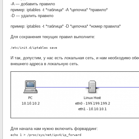
-A — добавить правило
пример: iptables -t *таблица* -A *цепочка* *правило*
-D — удалить правило
пример: iptables -t *таблица* -D *цепочка* *номер правила*
Для сохранения текущих правил выполните:
/etc/init.d/iptables save
И так, допустим, у нас есть локальная сеть, и нам необходимо обе
внешнего адреса в локальную сеть.
Для начала нам нужно включить форвардинг:
echo 1 > /proc/sys/net/ipv4/ip_forward