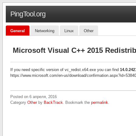
PingTool.org
General
Networking
Linux
Other
Microsoft Visual C++ 2015 Redistrib
If you need specific version of vc_redist.x64.exe you can find
14.0.242
https://www.microsoft.com/en-us/download/confirmation.aspx?id=5384
Posted on
6 апреля, 2016
Category
Other
by
BackTrack
. Bookmark the
permalink
.