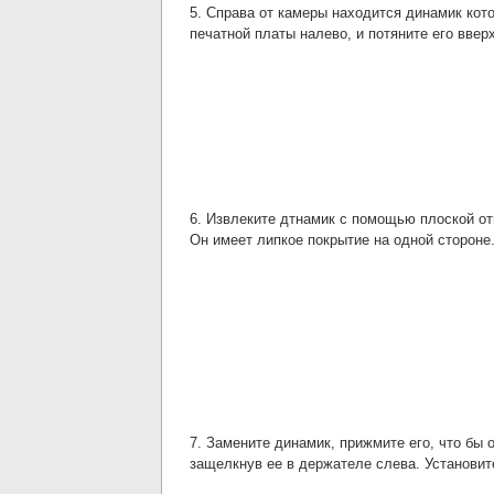
5. Справа от камеры находится динамик кот
печатной платы налево, и потяните его вверх
6. Извлеките дтнамик с помощью плоской от
Он имеет липкое покрытие на одной стороне
7. Замените динамик, прижмите его, что бы 
защелкнув ее в держателе слева. Установит