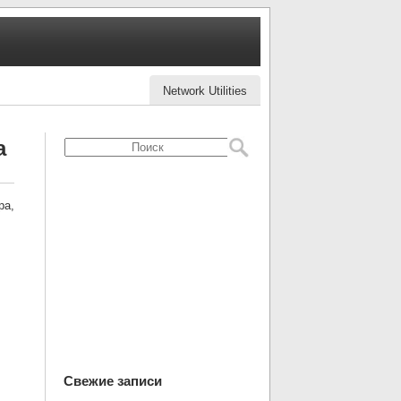
Network Utilities
а
ра,
Свежие записи