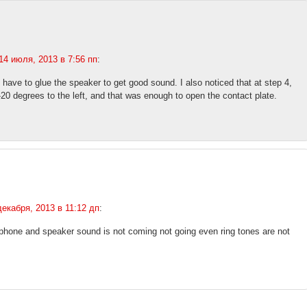
14 июля, 2013 в 7:56 пп
:
t have to glue the speaker to get good sound. I also noticed that at step 4,
-20 degrees to the left, and that was enough to open the contact plate.
декабря, 2013 в 11:12 дп
:
phone and speaker sound is not coming not going even ring tones are not