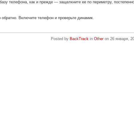
базу телефона, как и прежде — защелкните ее по периметру, постепенно
р обратно. Включите телефон и проверьте динамик.
Posted by
BackTrack
in
Other
on
26 января, 2