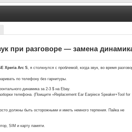
ук при разговоре — замена динамик
SE Xperia Arc S
, я столкнулся с проблемой, когда звук, во время разгово
варивать по телефону без гарнитуры.
онтального динамика за 2-3 $ на Ebay.
зборки телефона. (Поищите «Replacement Ear Earpiece Speaker+Tool for
осто должны быть осторожными и иметь немного терпения. Пайка не
тор, SIM и карту памяти.