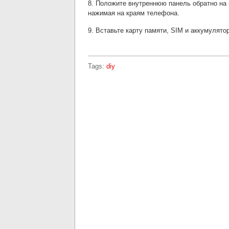
8. Положите внутреннюю панель обратно на 
нажимая на краям телефона.
9. Вставьте карту памяти, SIM и аккумулято
Tags:
diy