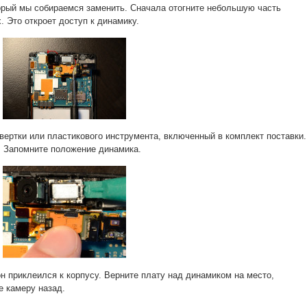
орый мы собираемся заменить. Сначала отогните небольшую часть
. Это откроет доступ к динамику.
вертки или пластикового инструмента, включенный в комплект поставки.
. Запомните положение динамика.
он приклеился к корпусу. Верните плату над динамиком на место,
е камеру назад.