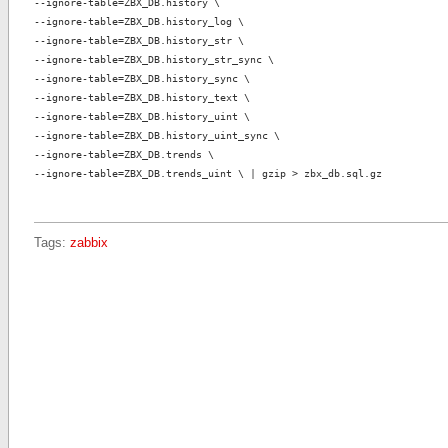
--ignore-table=ZBX_DB.history \
--ignore-table=ZBX_DB.history_log \
--ignore-table=ZBX_DB.history_str \
--ignore-table=ZBX_DB.history_str_sync \
--ignore-table=ZBX_DB.history_sync \
--ignore-table=ZBX_DB.history_text \
--ignore-table=ZBX_DB.history_uint \
--ignore-table=ZBX_DB.history_uint_sync \
--ignore-table=ZBX_DB.trends \
--ignore-table=ZBX_DB.trends_uint \
| gzip > zbx_db.sql.gz
Tags:
zabbix