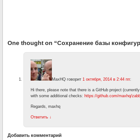
One thought on “
Сохранение базы конфигур
MaxHQ
говорит
1 октября, 2014 в 2:44 пп
:
Hi there, please note that there is a GitHub project (curren
with some additional checks:
https://github.com/maxhq/zab
Regards, maxhq
Ответить
↓
Добавить комментарий